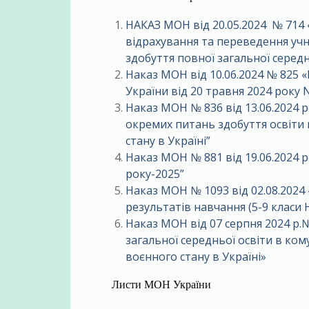
НАКАЗ МОН від 20.05.2024 № 714
відрахування та переведення учн
здобуття повної загальної середн
Наказ МОН від 10.06.2024 № 825 «
України від 20 травня 2024 року 
Наказ МОН № 836 від 13.06.2024 
окремих питань здобуття освіти 
стану в Україні”
Наказ МОН № 881 від 19.06.2024 
року-2025”
Наказ МОН № 1093
від 02.08.20
результатів навчання (5-9 класи
Наказ МОН від 07 серпня 2024 р.
загальної середньої освіти в ком
воєнного стану в Україні»
Листи МОН України