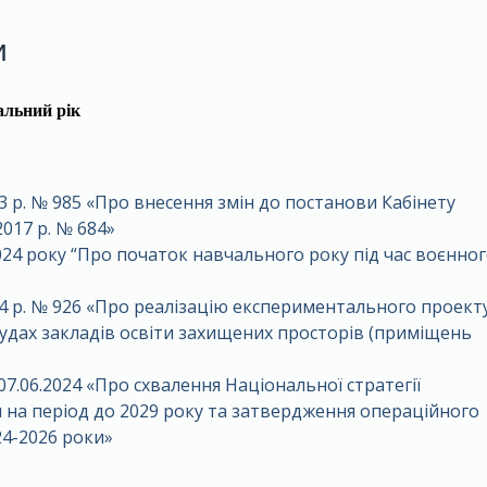
и
альний рік
3 р. № 985 «Про внесення змін до постанови Кабінету
2017 р. № 684»
024 року “Про початок навчального року під час воєнно
4 р. № 926 «Про реалізацію експериментального проект
рудах закладів освіти захищених просторів (приміщень
7.06.2024
«Про схвалення Національної стратегії
 на період до 2029 року та затвердження операційного
024-2026 роки»