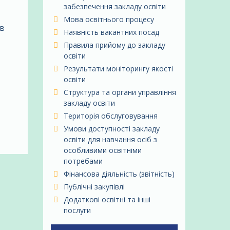
забезпечення закладу освіти
Мова освітнього процесу
ів
Наявність вакантних посад
Правила прийому до закладу
освіти
Результати моніторингу якості
освіти
Структура та органи управління
закладу освіти
Територія обслуговування
Умови доступності закладу
освіти для навчання осіб з
особливими освітніми
потребами
Фінансова діяльність (звітність)
Публічні закупівлі
Додаткові освітні та інші
послуги