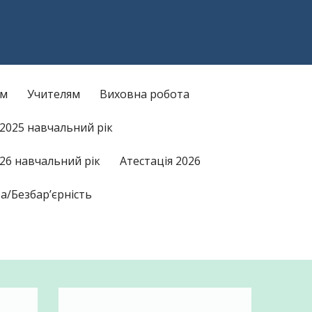
am
kTok
ам
Учителям
Виховна робота
/2025 навчальний рік
26 навчальний рік
Атестація 2026
а/Безбар’єрність