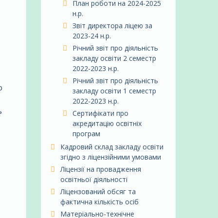
План роботи на 2024-2025
н.р.
Звіт директора ліцею за
2023-24 н.р.
Річний звіт про діяльність
закладу освіти 2 семестр
2022-2023 н.р.
Річний звіт про діяльність
о
закладу освіти 1 семестр
2022-2023 н.р.
ь
Сертифікати про
акредитацію освітніх
програм
Кадровий склад закладу освіти
згідно з ліцензійними умовами
Ліцензії на провадження
освітньої діяльності
Ліцензований обсяг та
фактична кількість осіб
Матеріально-технічне