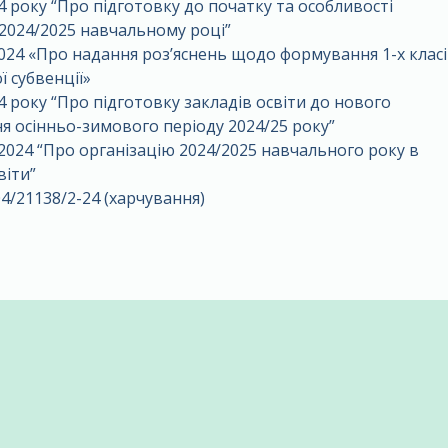
4 року “Про підготовку до початку та особливості
 2024/2025 навчальному році”
2024 «Про надання роз’яснень щодо формування 1-х клас
ї субвенції»
4 року “Про підготовку закладів освіти до нового
я осінньо-зимового періоду 2024/25 року”
.2024 “Про організацію 2024/2025 навчального року в
віти”
04/21138/2-24 (харчування)