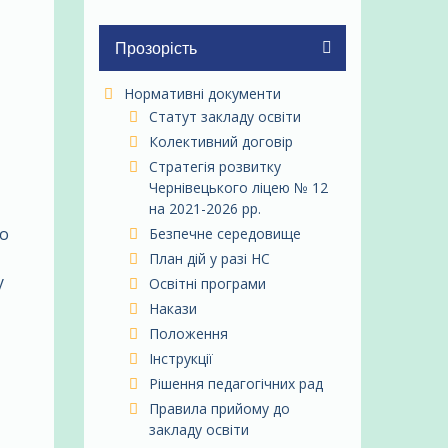
Прозорість
Нормативні документи
Статут закладу освіти
Колективний договір
Стратегія розвитку
Чернівецького ліцею № 12
на 2021-2026 рр.
го
Безпечне середовище
План дій у разі НС
у
Освітні програми
Накази
Положення
Інструкції
Рішення педагогічних рад
Правила прийому до
закладу освіти