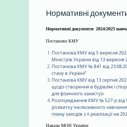
Нормативні документ
Нормативні документи
2024/2025 навч
Постанови КМУ
Постанова КМУ від 5 вересня 202
Міністрів України від 13 вересня 
Постанова КМУ № 841 від 23.08.2
стану в Україні”
Постанова КМУ від 13 серпня 202
щодо створення в будівлях і спо
для фізичного захисту)»
Розпорядження КМУ № 527-р від 0
розвитку інклюзивного навчання
плану заходів з її реалізації на 2
Накази МОН України