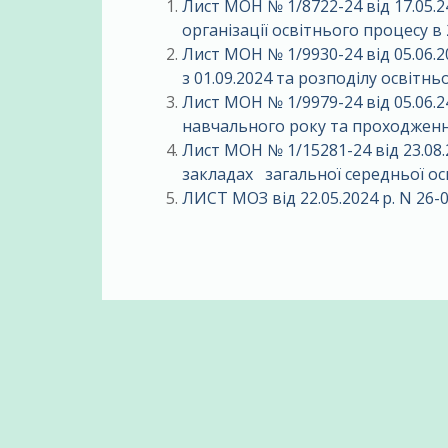
Лист МОН № 1/8722-24 від 17.05.2
організації освітнього процесу в
Лист МОН № 1/9930-24 від 05.06.
з 01.09.2024 ​та розподілу освітньо
Лист МОН № 1/9979-24 від 05.06.2
навчального року та проходженн
Лист МОН № 1/15281-24 від 23.08
закладах загальної середньої ос
ЛИСТ МОЗ від 22.05.2024 р. N 26-