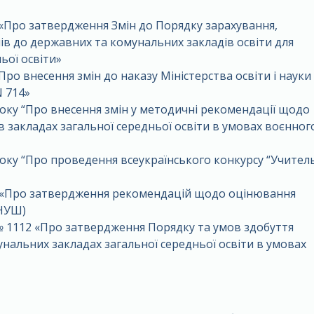
 «Про затвердження Змін до Порядку зарахування,
ів до державних та комунальних закладів освіти для
ьої освіти»
Про внесення змін до наказу Міністерства освіти і науки
N 714»
року “Про внесення змін у методичні рекомендації щодо
в закладах загальної середньої освіти в умовах воєнног
року “Про проведення всеукраїнського конкурсу “Учител
24 «Про затвердження рекомендацій щодо оцінювання
 НУШ)
№ 1112 «Про затвердження Порядку та умов здобуття
унальних закладах загальної середньої освіти в умовах