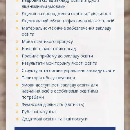
Кадровий склад закладу освіти згідно з
ліцензійними умовами
Ліцензії на провадження освітньої діяльності
Ліцензований обсяг та фактична кількість осіб
Матеріально-технічне забезпечення закладу
освіти
Мова освітнього процесу
Наявність вакантних посад
Правила прийому до закладу освіти
Результати моніторингу якості освіти
Структура та органи управління закладу освіти
Територія обслуговування
Умови доступності закладу освіти для
навчання осіб з особливими освітніми
потребами
Фінансова діяльність (звітність)
Публічні закупівлі
Додаткові освітні та інші послуги