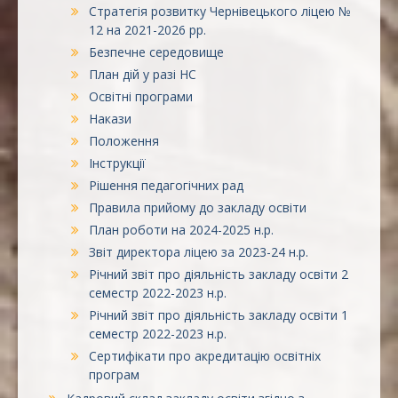
Стратегія розвитку Чернівецького ліцею №
12 на 2021-2026 рр.
Безпечне середовище
План дій у разі НС
Освітні програми
Накази
Положення
Інструкції
Рішення педагогічних рад
Правила прийому до закладу освіти
План роботи на 2024-2025 н.р.
Звіт директора ліцею за 2023-24 н.р.
Річний звіт про діяльність закладу освіти 2
семестр 2022-2023 н.р.
Річний звіт про діяльність закладу освіти 1
семестр 2022-2023 н.р.
Сертифікати про акредитацію освітніх
програм