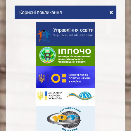
Корисні покликання