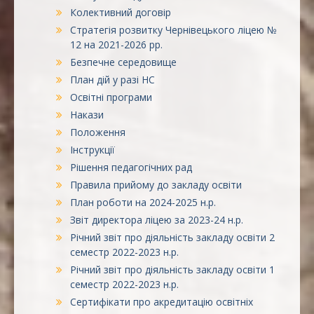
Колективний договір
Стратегія розвитку Чернівецького ліцею №
12 на 2021-2026 рр.
Безпечне середовище
План дій у разі НС
Освітні програми
Накази
Положення
Інструкції
Рішення педагогічних рад
Правила прийому до закладу освіти
План роботи на 2024-2025 н.р.
Звіт директора ліцею за 2023-24 н.р.
Річний звіт про діяльність закладу освіти 2
семестр 2022-2023 н.р.
Річний звіт про діяльність закладу освіти 1
семестр 2022-2023 н.р.
Сертифікати про акредитацію освітніх