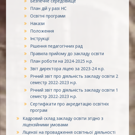
Безпечне середовище
План дій у разі НС
Освітні програми
Накази
Положення
Інструкції
Рішення педагогічних рад
Правила прийому до закладу освіти
План роботи на 2024-2025 н.р.
Звіт директора ліцею за 2023-24 н.р.
Річний звіт про діяльність закладу освіти 2
семестр 2022-2023 н.р.
Річний звіт про діяльність закладу освіти 1
семестр 2022-2023 н.р.
Сертифікати про акредитацію освітніх
програм
Кадровий склад закладу освіти згідно з
ліцензійними умовами
Ліцензії на провадження освітньої діяльності