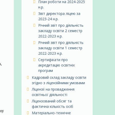
План роботи на 2024-2025
н.р.
Звіт директора ліцею за
2023-24 н.р.
Річний звіт про діяльність
закладу освіти 2 семестр
2022-2023 н.р.
Річний звіт про діяльність
закладу освіти 1 семестр
2022-2023 н.р.
Сертифікати про
,
акредитацію освітніх
програм
Кадровий склад закладу освіти
згідно з ліцензійними умовами
Ліцензії на провадження
освітньої діяльності
Ліцензований обсяг та
фактична кількість осіб
ну
Матеріально-технічне