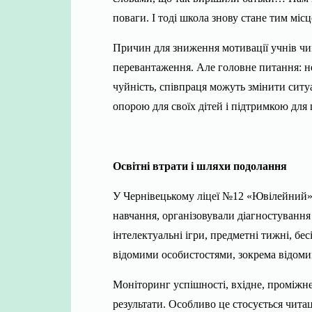
поваги. І тоді школа знову стане тим міс
Причин для зниження мотивації учнів чим
перевантаження. Але головне питання: не
чуйність, співпраця можуть змінити ситу
опорою для своїх дітей і підтримкою для 
Освітні втрати і шляхи подолання
У Чернівецькому ліцеї №12 «Ювілейний»
навчання, організовували діагностування 
інтелектуальні ігри, предметні тижні, бес
відомими особистостями, зокрема відоми
Моніторинг успішності, вхідне, проміжне
результати. Особливо це стосується читац