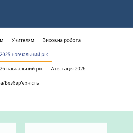
am
kTok
ам
Учителям
Виховна робота
/2025 навчальний рік
26 навчальний рік
Атестація 2026
а/Безбар’єрність