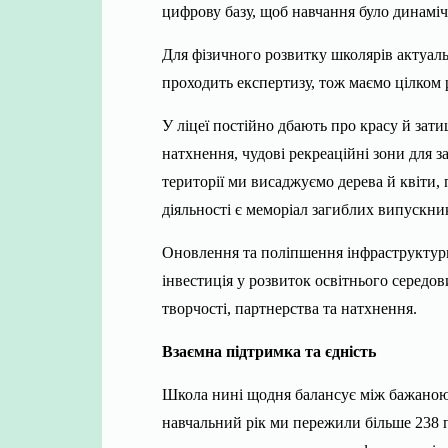
цифрову базу, щоб навчання було динаміч
Для фізичного розвитку школярів актуаль
проходить експертизу, тож маємо цілком р
У ліцеї постійно дбають про красу й за
натхнення, чудові рекреаційні зони для 
території ми висаджуємо дерева й квіти,
діяльності є меморіал загиблих випускни
Оновлення та поліпшення інфраструктури
інвестиція у розвиток освітнього середо
творчості, партнерства та натхнення.
Взаємна підтримка та єдність
Школа нині щодня балансує між бажаною
навчальний рік ми пережили більше 238 