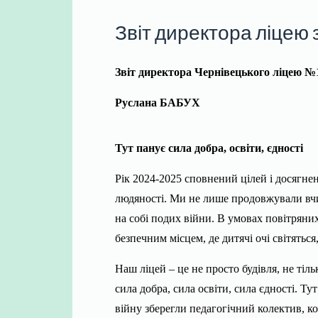
Звіт директора ліцею
Звіт директора Чернівецького ліцею №
Руслана БАБУХ
Тут панує сила добра, освіти, єдності
Рік 2024-2025 сповнений цілей і досягнен
людяності. Ми не лише продовжували вчит
на собі подих війни. В умовах повітряни
безпечним місцем, де дитячі очі світяться
Наш ліцей – це не просто будівля, не тіл
сила добра, сила освіти, сила єдності. 
війну зберегли педагогічний колектив, ко