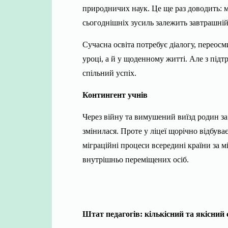
природничих наук. Це ще раз доводить: 
сьогоднішніх зусиль залежить завтрашній
Сучасна освіта потребує діалогу, переосм
уроці, а й у щоденному житті. Але з під
спільний успіх.
Контингент учнів
Через війну та вимушений виїзд родин за 
змінилася. Проте у ліцеї щорічно відбува
міграційні процеси всередині країни за 
внутрішньо переміщених осіб.
Штат педагогів: кількісний та якісний