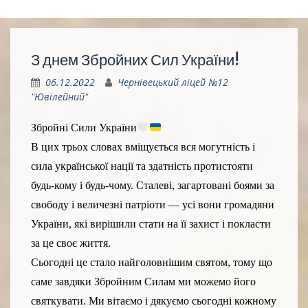
З днем Збройних Сил України!
06.12.2022
Чернівецький ліцей №12
"Ювілейний"
Збройні Сили України
В цих трьох словах вміщується вся могутність і
сила української нації та здатність протистояти
будь-кому і будь-чому. Сталеві, загартовані боями за
свободу і величезні патріоти — усі вони громадяни
України, які вирішили стати на її захист і покласти
за це своє життя.
Сьогодні це стало найголовнішим святом, тому що
саме завдяки Збройним Силам ми можемо його
святкувати. Ми вітаємо і дякуємо сьогодні кожному