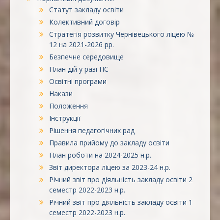
Статут закладу освіти
Колективний договір
Стратегія розвитку Чернівецького ліцею №
12 на 2021-2026 рр.
Безпечне середовище
План дій у разі НС
Освітні програми
Накази
Положення
Інструкції
Рішення педагогічних рад
Правила прийому до закладу освіти
План роботи на 2024-2025 н.р.
Звіт директора ліцею за 2023-24 н.р.
Річний звіт про діяльність закладу освіти 2
семестр 2022-2023 н.р.
Річний звіт про діяльність закладу освіти 1
семестр 2022-2023 н.р.