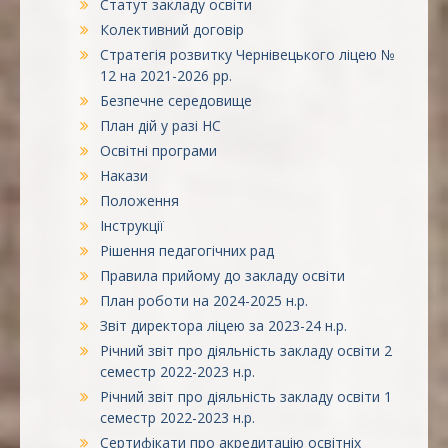
Статут закладу освіти
Колективний договір
Стратегія розвитку Чернівецького ліцею №
12 на 2021-2026 рр.
Безпечне середовище
План дій у разі НС
Освітні програми
Накази
Положення
Інструкції
Рішення педагогічних рад
Правила прийому до закладу освіти
План роботи на 2024-2025 н.р.
Звіт директора ліцею за 2023-24 н.р.
Річний звіт про діяльність закладу освіти 2
семестр 2022-2023 н.р.
Річний звіт про діяльність закладу освіти 1
семестр 2022-2023 н.р.
Сертифікати про акредитацію освітніх