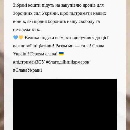
Зібрані кошти підуть на закупівлю дронів для
Збройних сил України, щоб підтримати наших
воїнів, які щодня боронять нашу свободу та
незалежність.
Велика подяка всім, хто долучився до цієї
важливої ініціативи! Разом ми — сила! Слава
Україні! Героям слава!
#підтримайЗСУ #благодійнийярмарок
#СлаваУкраїні