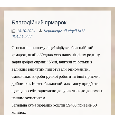
Благодійний ярмарок
18.10.2024
Чернівецький ліцей №12
"Ювілейний"
Сьогодні в нашому ліцеї відбувся благодійний
ярмарок, який об’єднав усю нашу ліцейну родину
задля доброї справи! Учні, вчителі та батьки з
великим завзяттям підготували різноманітні
смаколики, вироби ручної роботи та інші приємні
дрібнички. Кожен бажаючий мав змогу придбати
щось для себе, одночасно долучаючись до допомоги
нашим захисникам.
Загальна сума зібраних коштів 59460 гривень 50
копійок.