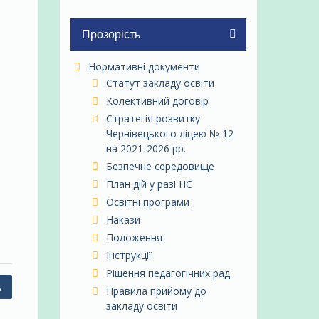
Прозорість
Нормативні документи
Статут закладу освіти
Колективний договір
Стратегія розвитку
Чернівецького ліцею № 12
на 2021-2026 рр.
Безпечне середовище
План дій у разі НС
Освітні програми
Накази
Положення
Інструкції
Рішення педагогічних рад
в
Правила прийому до
закладу освіти