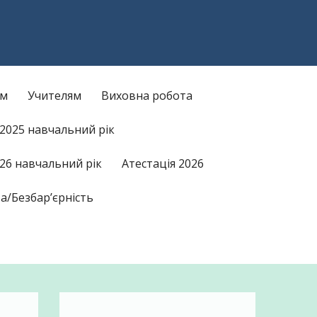
am
kTok
ам
Учителям
Виховна робота
/2025 навчальний рік
26 навчальний рік
Атестація 2026
а/Безбар’єрність