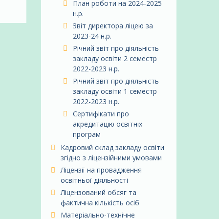
План роботи на 2024-2025
н.р.
Звіт директора ліцею за
2023-24 н.р.
Річний звіт про діяльність
закладу освіти 2 семестр
2022-2023 н.р.
Річний звіт про діяльність
закладу освіти 1 семестр
2022-2023 н.р.
Сертифікати про
акредитацію освітніх
програм
Кадровий склад закладу освіти
згідно з ліцензійними умовами
Ліцензії на провадження
освітньої діяльності
Ліцензований обсяг та
фактична кількість осіб
Матеріально-технічне