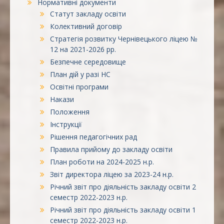
Нормативні документи
Статут закладу освіти
Колективний договір
Стратегія розвитку Чернівецького ліцею №
12 на 2021-2026 рр.
Безпечне середовище
План дій у разі НС
Освітні програми
Накази
Положення
Інструкції
Рішення педагогічних рад
Правила прийому до закладу освіти
План роботи на 2024-2025 н.р.
Звіт директора ліцею за 2023-24 н.р.
Річний звіт про діяльність закладу освіти 2
семестр 2022-2023 н.р.
Річний звіт про діяльність закладу освіти 1
семестр 2022-2023 н.р.