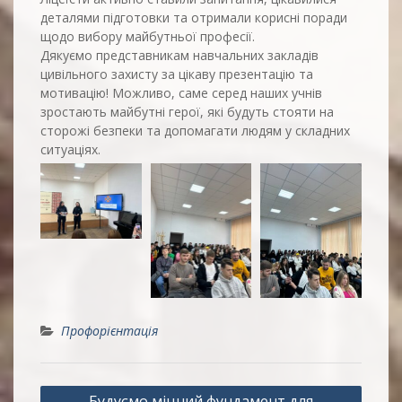
деталями підготовки та отримали корисні поради
щодо вибору майбутньої професії.
Дякуємо представникам навчальних закладів
цивільного захисту за цікаву презентацію та
мотивацію! Можливо, саме серед наших учнів
зростають майбутні герої, які будуть стояти на
сторожі безпеки та допомагати людям у складних
ситуаціях.
Профорієнтація
Навігація
Будуємо міцний фундамент для