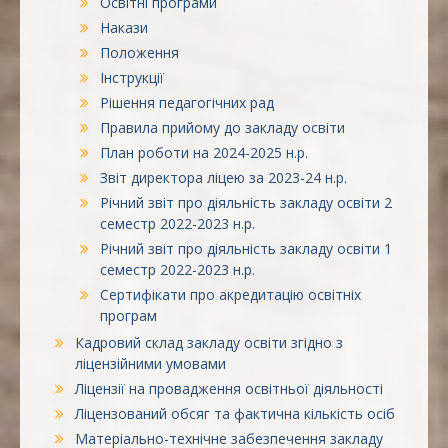
Освітні програми
Накази
Положення
Інструкції
Рішення педагогічних рад
Правила прийому до закладу освіти
План роботи на 2024-2025 н.р.
Звіт директора ліцею за 2023-24 н.р.
Річний звіт про діяльність закладу освіти 2
семестр 2022-2023 н.р.
Річний звіт про діяльність закладу освіти 1
семестр 2022-2023 н.р.
Сертифікати про акредитацію освітніх
програм
Кадровий склад закладу освіти згідно з
ліцензійними умовами
Ліцензії на провадження освітньої діяльності
Ліцензований обсяг та фактична кількість осіб
Матеріально-технічне забезпечення закладу