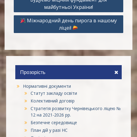
записів
майбутньої України!
Міжнародний день пирога в нашому
ліцеї!
Прозорість
Нормативні документи
Статут закладу освіти
Колективний договір
Стратегія розвитку Чернівецького ліцею №
12 на 2021-2026 рр.
Безпечне середовище
План дій у разі НС