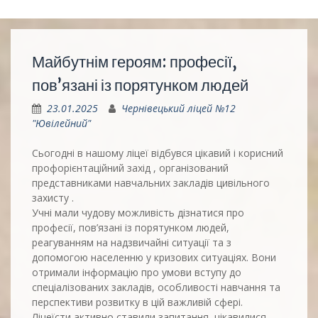
Майбутнім героям: професії,
пов’язані із порятунком людей
23.01.2025
Чернівецький ліцей №12
"Ювілейний"
Сьогодні в нашому ліцеї відбувся цікавий і корисний
профорієнтаційний захід , організований
представниками навчальних закладів цивільного
захисту .
Учні мали чудову можливість дізнатися про
професії, пов’язані із порятунком людей,
реагуванням на надзвичайні ситуації та з
допомогою населенню у ​​кризових ситуаціях. Вони
отримали інформацію про умови вступу до
спеціалізованих закладів, особливості навчання та
перспективи розвитку в цій важливій сфері.
Ліцеїсти активно ставили запитання, цікавилися