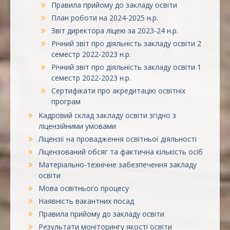
Правила прийому до закладу освіти
План роботи на 2024-2025 н.р.
Звіт директора ліцею за 2023-24 н.р.
Річний звіт про діяльність закладу освіти 2
семестр 2022-2023 н.р.
Річний звіт про діяльність закладу освіти 1
семестр 2022-2023 н.р.
Сертифікати про акредитацію освітніх
програм
Кадровий склад закладу освіти згідно з
ліцензійними умовами
Ліцензії на провадження освітньої діяльності
Ліцензований обсяг та фактична кількість осіб
Матеріально-технічне забезпечення закладу
освіти
Мова освітнього процесу
Наявність вакантних посад
Правила прийому до закладу освіти
Результати моніторингу якості освіти