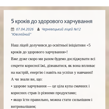
5 кроків до здорового харчування
07.04.2026
Чернівецький ліцей №12
"Ювілейний"
Наш ліцей долучився до освітньої ініціативи «5
кроків до здорового харчування»!
Вже дуже скоро ми разом будемо досліджувати всі
секрети корисної їжі, дізнаватися, як вона впливає
на настрій, енергію і навіть на успіхи у навчанні!
А чи знали ви, що:
• здорове харчування — це ціла купа смачних і
корисних страв із різними продуктами;
• якщо їсти правильно, можна стати сильнішим і
витривалішим;