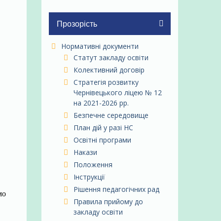
Прозорість
Нормативні документи
Статут закладу освіти
Колективний договір
Стратегія розвитку
Чернівецького ліцею № 12
на 2021-2026 рр.
Безпечне середовище
План дій у разі НС
Освітні програми
Накази
Положення
Інструкції
Рішення педагогічних рад
мо
Правила прийому до
закладу освіти