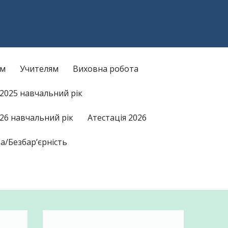
am
kTok
ам
Учителям
Виховна робота
/2025 навчальний рік
26 навчальний рік
Атестація 2026
а/Безбар’єрність