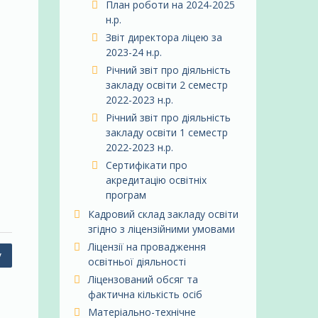
План роботи на 2024-2025
н.р.
Звіт директора ліцею за
2023-24 н.р.
Річний звіт про діяльність
закладу освіти 2 семестр
2022-2023 н.р.
Річний звіт про діяльність
закладу освіти 1 семестр
2022-2023 н.р.
Сертифікати про
акредитацію освітніх
програм
Кадровий склад закладу освіти
згідно з ліцензійними умовами
Ліцензії на провадження
у
освітньої діяльності
Ліцензований обсяг та
фактична кількість осіб
Матеріально-технічне