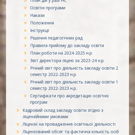
План дій у разі НС
Освітні програми
Накази
Положення
Інструкції
Рішення педагогічних рад
Правила прийому до закладу освіти
План роботи на 2024-2025 н.р.
Звіт директора ліцею за 2023-24 н.р.
Річний звіт про діяльність закладу освіти 2
семестр 2022-2023 н.р.
Річний звіт про діяльність закладу освіти 1
семестр 2022-2023 н.р.
Сертифікати про акредитацію освітніх
програм
Кадровий склад закладу освіти згідно з
ліцензійними умовами
Ліцензії на провадження освітньої діяльності
Ліцензований обсяг та фактична кількість осіб