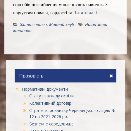
способів поглиблення мовленнєвих навичок. З
відчуттям поваги, гордості та
Читати далі …
Життя ліцею
,
Мовний клуб
Наша мова
калинова
Прозорість
Нормативні документи
Статут закладу освіти
Колективний договір
Стратегія розвитку Чернівецького ліцею №
12 на 2021-2026 рр.
Безпечне середовище