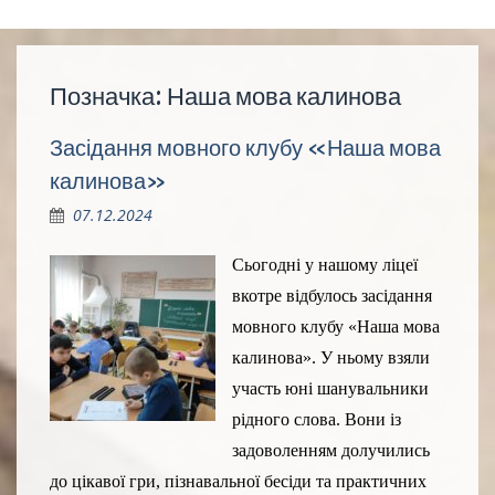
Позначка:
Наша мова калинова
Засідання мовного клубу «Наша мова
калинова»
07.12.2024
Сьогодні у нашому ліцеї
вкотре відбулось засідання
мовного клубу «Наша мова
калинова». У ньому взяли
участь юні шанувальники
рідного слова. Вони із
задоволенням долучились
до цікавої гри, пізнавальної бесіди та практичних