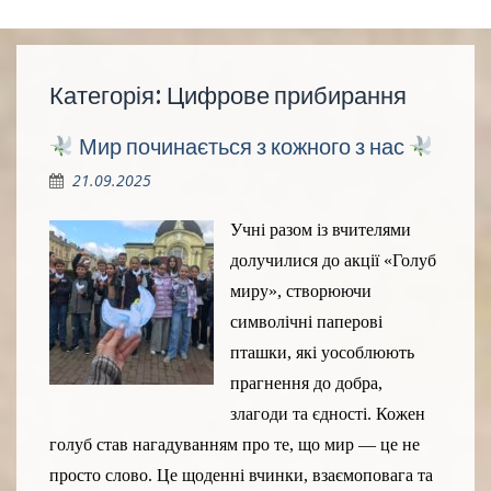
Категорія:
Цифрове прибирання
Мир починається з кожного з нас
21.09.2025
Учні разом із вчителями
долучилися до акції «Голуб
миру», створюючи
символічні паперові
пташки, які уособлюють
прагнення до добра,
злагоди та єдності. Кожен
голуб став нагадуванням про те, що мир — це не
просто слово. Це щоденні вчинки, взаємоповага та