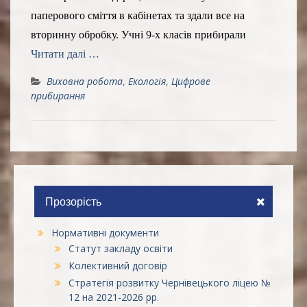
паперового сміття в кабінетах та здали все на
вторинну обробку. Учні 9-х класів прибирали
Читати далі …
Виховна робота
,
Екологія
,
Цифрове
прибирання
Прозорість
Нормативні документи
Статут закладу освіти
Колективний договір
Стратегія розвитку Чернівецького ліцею №
12 на 2021-2026 рр.