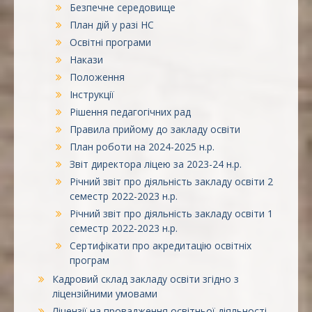
Безпечне середовище
План дій у разі НС
Освітні програми
Накази
Положення
Інструкції
Рішення педагогічних рад
Правила прийому до закладу освіти
План роботи на 2024-2025 н.р.
Звіт директора ліцею за 2023-24 н.р.
Річний звіт про діяльність закладу освіти 2
семестр 2022-2023 н.р.
Річний звіт про діяльність закладу освіти 1
семестр 2022-2023 н.р.
Сертифікати про акредитацію освітніх
програм
Кадровий склад закладу освіти згідно з
ліцензійними умовами
Ліцензії на провадження освітньої діяльності