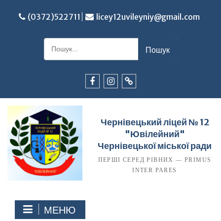
Перейти
до
(0372)522711
licey12uvileyniy@gmail.com
вмісту
Шукати:
Facebook
Instagram
TikTok
Чернівецький ліцей № 12
"Ювілейний"
Чернівецької міської ради
ПЕРШІ СЕРЕД РІВНИХ — PRIMUS
INTER PARES
МЕНЮ