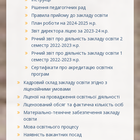
Рішення педагогічних рад
Правила прийому до закладу освіти
План роботи на 2024-2025 н.р.
Звіт директора ліцею за 2023-24 н.р.
Річний звіт про діяльність закладу освіти 2
семестр 2022-2023 н.р.
Річний звіт про діяльність закладу освіти 1
семестр 2022-2023 н.р.
Сертифікати про акредитацію освітніх
програм
Кадровий склад закладу освіти згідно з
ліцензійними умовами
Ліцензії на провадження освітньої діяльності
Ліцензований обсяг та фактична кількість осіб
Матеріально-технічне забезпечення закладу
освіти
Мова освітнього процесу
Наявність вакантних посад