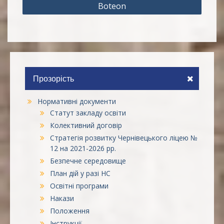
Boteon
Прозорість
Нормативні документи
Статут закладу освіти
Колективний договір
Стратегія розвитку Чернівецького ліцею №
12 на 2021-2026 рр.
Безпечне середовище
План дій у разі НС
Освітні програми
Накази
Положення
Інструкції