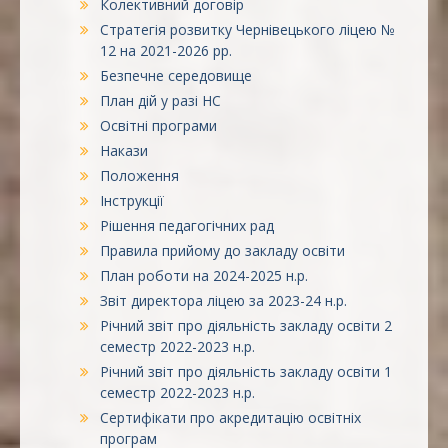
Колективний договір
Стратегія розвитку Чернівецького ліцею №
12 на 2021-2026 рр.
Безпечне середовище
План дій у разі НС
Освітні програми
Накази
Положення
Інструкції
Рішення педагогічних рад
Правила прийому до закладу освіти
План роботи на 2024-2025 н.р.
Звіт директора ліцею за 2023-24 н.р.
Річний звіт про діяльність закладу освіти 2
семестр 2022-2023 н.р.
Річний звіт про діяльність закладу освіти 1
семестр 2022-2023 н.р.
Сертифікати про акредитацію освітніх
програм