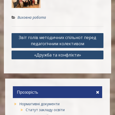
Виховна робота
Навігація
Звіт голів методичних спільнот перед
записів
педагогічним колективом
«Дружба та конфлікти»
Прозорість
Нормативні документи
Статут закладу освіти