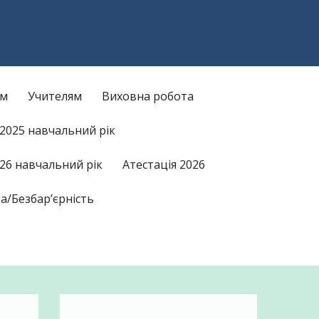
am
kTok
ам
Учителям
Виховна робота
/2025 навчальний рік
26 навчальний рік
Атестація 2026
а/Безбар’єрність