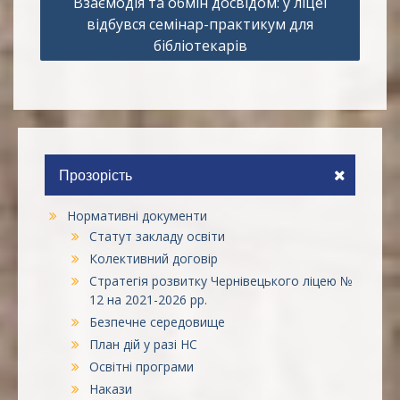
Взаємодія та обмін досвідом: у ліцеї
відбувся семінар-практикум для
бібліотекарів
Прозорість
Нормативні документи
Статут закладу освіти
Колективний договір
Стратегія розвитку Чернівецького ліцею №
12 на 2021-2026 рр.
Безпечне середовище
План дій у разі НС
Освітні програми
Накази