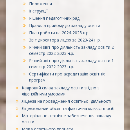
Положення
Інструкції
Рішення педагогічних рад
Правила прийому до закладу освіти
План роботи на 2024-2025 н.р.
Звіт директора ліцею за 2023-24 н.р.
Річний звіт про діяльність закладу освіти 2
семестр 2022-2023 н.р.
Річний звіт про діяльність закладу освіти 1
семестр 2022-2023 н.р.
Сертифікати про акредитацію освітніх
програм
Кадровий склад закладу освіти згідно з
ліцензійними умовами
Ліцензії на провадження освітньої діяльності
Ліцензований обсяг та фактична кількість осіб
Матеріально-технічне забезпечення закладу
освіти
Мова освітнього процесу