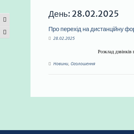
День:
28.02.2025
TOGGLE HIGH CONTRAST
Про перехід на дистанційну фо
TOGGLE FONT SIZE
28.02.2025
Розклад дзвінків
Новини
,
Оголошення