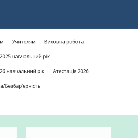
am
kTok
ам
Учителям
Виховна робота
/2025 навчальний рік
26 навчальний рік
Атестація 2026
а/Безбар’єрність