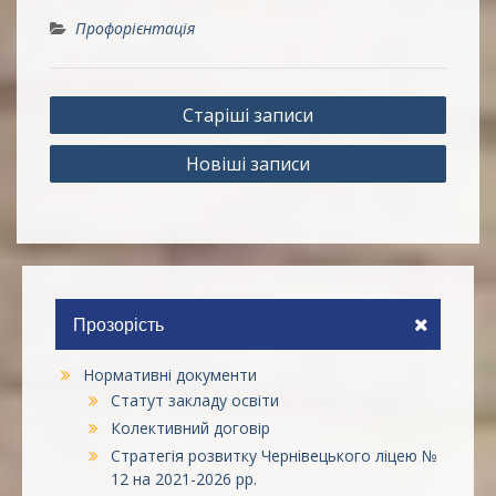
Профорієнтація
Навігація
Старіші записи
за
Новіші записи
записами
Прозорість
Нормативні документи
Статут закладу освіти
Колективний договір
Стратегія розвитку Чернівецького ліцею №
12 на 2021-2026 рр.