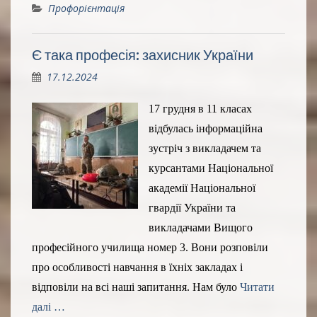
Профорієнтація
Є така професія: захисник України
17.12.2024
17 грудня в 11 класах
відбулась інформаційна
зустріч з викладачем та
курсантами Національної
академії Національної
гвардії України та
викладачами Вищого
професійного училища номер 3. Вони розповіли
про особливості навчання в їхніх закладах і
відповіли на всі наші запитання. Нам було
Читати
далі …