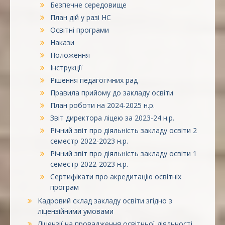
Безпечне середовище
План дій у разі НС
Освітні програми
Накази
Положення
Інструкції
Рішення педагогічних рад
Правила прийому до закладу освіти
План роботи на 2024-2025 н.р.
Звіт директора ліцею за 2023-24 н.р.
Річний звіт про діяльність закладу освіти 2
семестр 2022-2023 н.р.
Річний звіт про діяльність закладу освіти 1
семестр 2022-2023 н.р.
Сертифікати про акредитацію освітніх
програм
Кадровий склад закладу освіти згідно з
ліцензійними умовами
Ліцензії на провадження освітньої діяльності