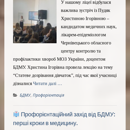
У нашому ліцеї відбулася
важлива зустріч із Пудяк
Христиною Ігорівною –
кандидатом медичних наук,
лікарем-епідеміологом
Чернівецького обласного
центру контролю та
профілактики хвороб МОЗ України, доцентом
БДМУ. Христина Ігорівна провела лекцію на тему
“Статеве дозрівання дівчаток”, під час якої учасниці
дізналися
Читати далі …
БДМУ
,
Профорієнтація
Профорієнтаційний захід від БДМУ:
перші кроки в медицину.