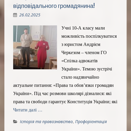
відповідального громадянина!
26.02.2025
Учні 10-А класу мали
можливість поспілкуватися
з юристом Андрієм
Черкезом – членом ГО
«Спілка адвокатів
України». Темою зустрічі
стало надзвичайно
актуальне питання: «Права та обов’язки громадян
України». Під час розмови школярі дізналися: які
права та свободи гарантує Конституція України; які
Читати далі …
Історія та правознавство
,
Профорієнтація