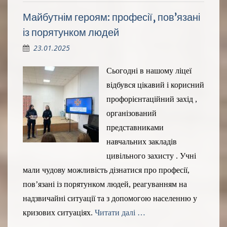
Майбутнім героям: професії, пов’язані
із порятунком людей
23.01.2025
Сьогодні в нашому ліцеї
відбувся цікавий і корисний
профорієнтаційний захід ,
організований
представниками
навчальних закладів
цивільного захисту . Учні
мали чудову можливість дізнатися про професії,
пов’язані із порятунком людей, реагуванням на
надзвичайні ситуації та з допомогою населенню у ​​
кризових ситуаціях.
Читати далі …