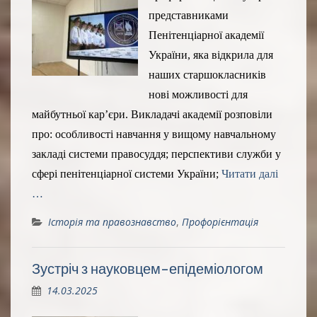
представниками
Пенітенціарної академії
України, яка відкрила для
наших старшокласників
нові можливості для
майбутньої кар’єри. Викладачі академії розповіли
про: особливості навчання у вищому навчальному
закладі системи правосуддя; перспективи служби у
сфері пенітенціарної системи України;
Читати далі
…
Історія та правознавство
,
Профорієнтація
Зустріч з науковцем-епідеміологом
14.03.2025