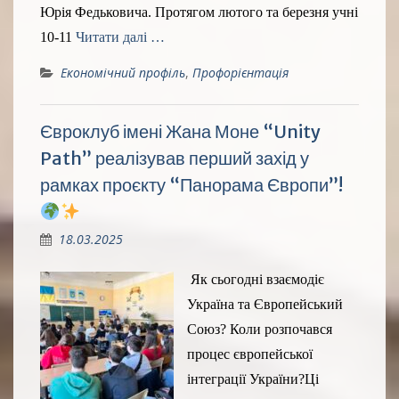
Юрія Федьковича. Протягом лютого та березня учні
10-11
Читати далі …
Економічний профіль
,
Профорієнтація
Євроклуб імені Жана Моне “Unity
Path” реалізував перший захід у
рамках проєкту “Панорама Європи”!
18.03.2025
Як сьогодні взаємодіє
Україна та Європейський
Союз? Коли розпочався
процес європейської
інтеграції України?Ці