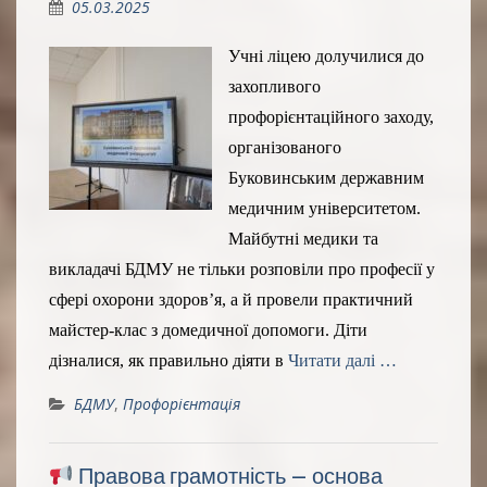
05.03.2025
Учні ліцею долучилися до
захопливого
профорієнтаційного заходу,
організованого
Буковинським державним
медичним університетом.
Майбутні медики та
викладачі БДМУ не тільки розповіли про професії у
сфері охорони здоров’я, а й провели практичний
майстер-клас з домедичної допомоги. Діти
дізналися, як правильно діяти в
Читати далі …
БДМУ
,
Профорієнтація
Правова грамотність – основа