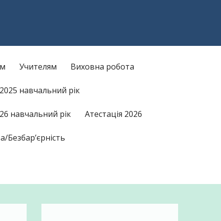
am
kTok
ам
Учителям
Виховна робота
/2025 навчальний рік
26 навчальний рік
Атестація 2026
а/Безбар’єрність