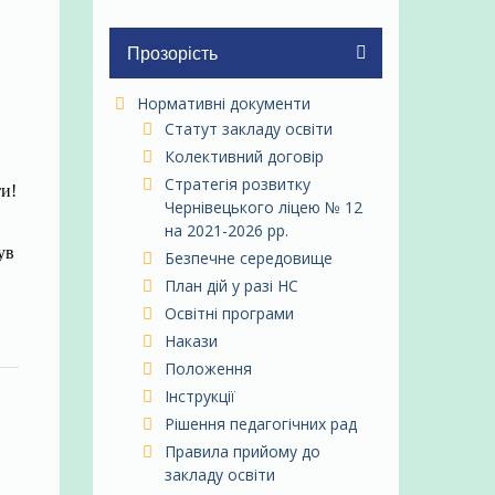
Прозорість
Нормативні документи
Статут закладу освіти
Колективний договір
Стратегія розвитку
ти!
Чернівецького ліцею № 12
на 2021-2026 рр.
ув
Безпечне середовище
План дій у разі НС
Освітні програми
Накази
Положення
Інструкції
Рішення педагогічних рад
Правила прийому до
закладу освіти