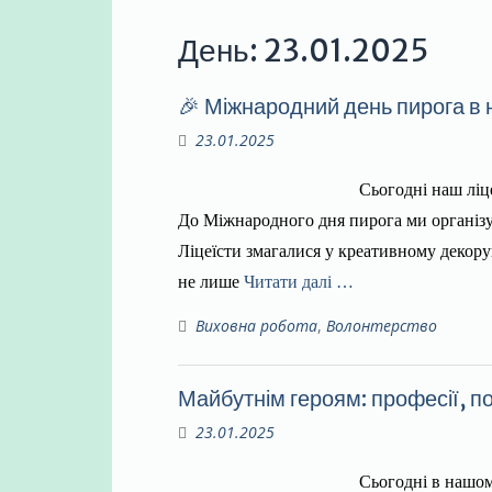
День:
23.01.2025
🎉 Міжнародний день пирога в 
23.01.2025
Сьогодні наш ліц
До Міжнародного дня пирога ми організув
Ліцеїсти змагалися у креативному декору
не лише
Читати далі …
Виховна робота
,
Волонтерство
Майбутнім героям: професії, п
23.01.2025
Сьогодні в нашому