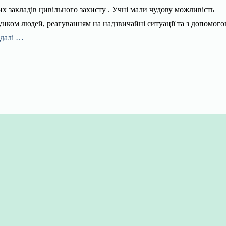
 закладів цивільного захисту . Учні мали чудову можливість
ятунком людей, реагуванням на надзвичайні ситуації та з допомог
 далі …