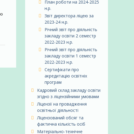
План роботи на 2024-2025
н.р.
ою
Звіт директора ліцею за
2023-24 н.р.
Річний звіт про діяльність
закладу освіти 2 семестр
2022-2023 н.р.
Річний звіт про діяльність
закладу освіти 1 семестр
2022-2023 н.р.
Сертифікати про
акредитацію освітніх
програм
Кадровий склад закладу освіти
згідно з ліцензійними умовами
Ліцензії на провадження
освітньої діяльності
Ліцензований обсяг та
фактична кількість осіб
Матеріально-технічне